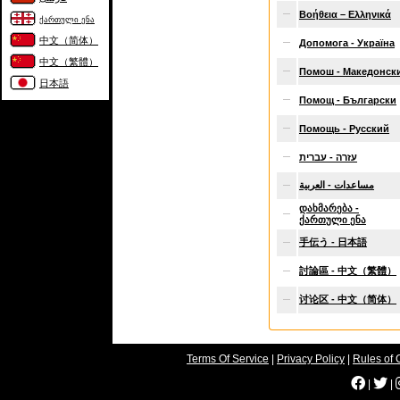
Βοήθεια – Ελληνικά
ქართული ენა
中文（简体）
Допомога - Україна
中文（繁體）
Помош - Македонск
日本語
Помощ - Български
Помощь - Русский
עזרה - עברית
مساعدات - العربية
დახმარება -
ქართული ენა
手伝う - 日本語
討論區 - 中文（繁體）
讨论区 - 中文（简体）
Terms Of Service
|
Privacy Policy
|
Rules of 
|
|