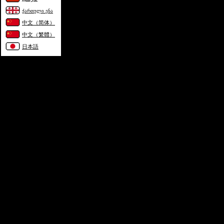
ქართული ენა
中文（简体）
中文（繁體）
日本語