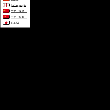
ქართული ენა
中文（简体）
中文（繁體）
日本語