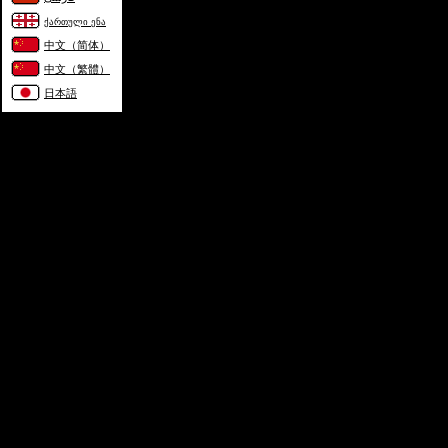
ქართული ენა
中文（简体）
中文（繁體）
日本語