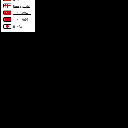
ქართული ენა
中文（简体）
中文（繁體）
日本語