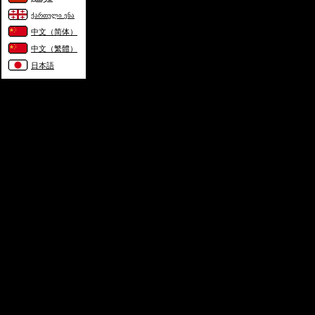
ქართული ენა
中文（简体）
中文（繁體）
日本語