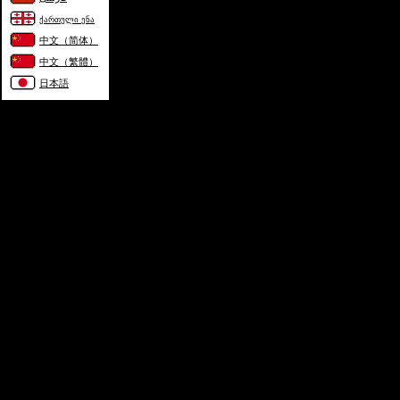
ქართული ენა
中文（简体）
中文（繁體）
日本語