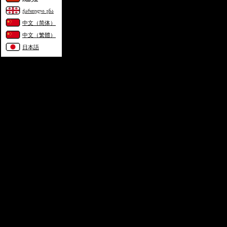
ქართული ენა
中文（简体）
中文（繁體）
日本語