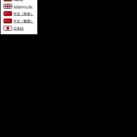
ქართული ენა
中文（简体）
中文（繁體）
日本語