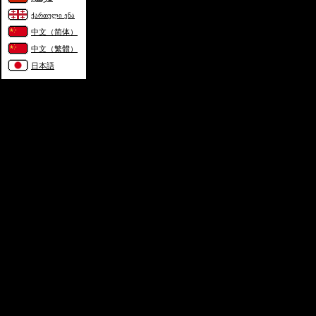
ქართული ენა
中文（简体）
中文（繁體）
日本語