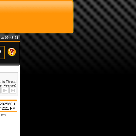
 at 09:43:21
k
this Thread
er Feature)
282560.1
:42:21 PM
auch